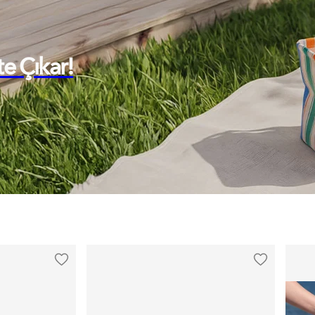
te Çıkar!