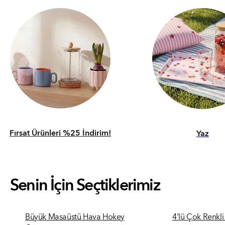
Fırsat Ürünleri %25 İndirim!
Yaz
Senin İçin Seçtiklerimiz
Büyük Masaüstü Hava Hokey
4'lü Çok Renkl