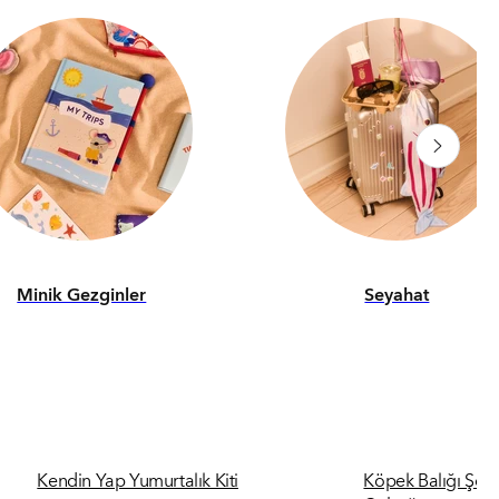
Minik Gezginler
Seyahat
Kendin Yap Yumurtalık Kiti
Köpek Balığı Şek