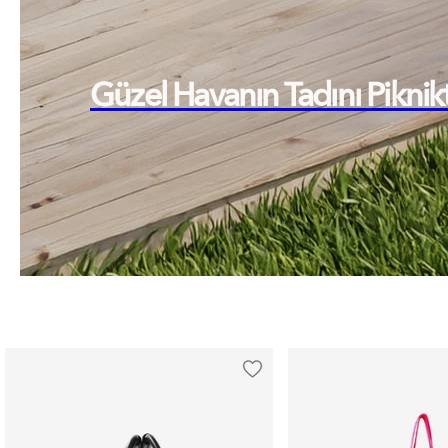
Güzel Havanın Tadını Piknik